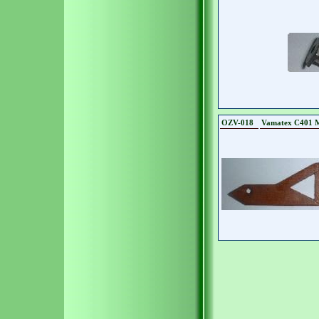
OZV-018
Vamatex C401 Me