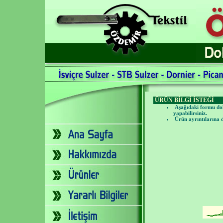
ÜRÜN BİLGİ İSTEĞİ
Aşağıdaki formu dold
yapabilirsiniz.
Ürün ayrıntılarına 